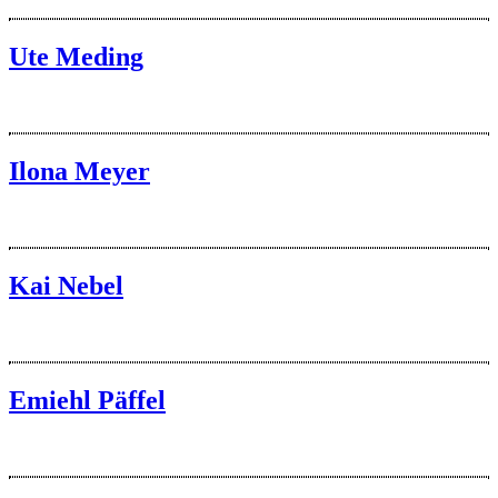
Ute Meding
Ilona Meyer
Kai Nebel
Emiehl Päffel