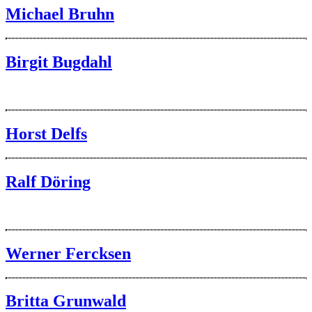
Michael Bruhn
Birgit Bugdahl
Horst Delfs
Ralf Döring
Werner Fercksen
Britta Grunwald