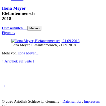
Ilona Meyer
Elefantenmensch
2018
Liste aufrufen…
Merken
Figurativ
Ilona Meyer, Elefantenmensch, 21.09.2018
Mehr von
Ilona Meyer…
↑
Artothek
auf Seite 1
←
→
© 2026 Artothek Schleswig, Germany ·
Datenschutz
.
Impressum
(✓) .