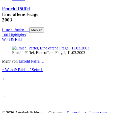
Emiehl Päffel
Eine offene Frage
2003
Liste aufrufen…
Merken
100 Highlights
Wort & Bild
Emiehl Päffel, Eine offene Fragel, 11.03.2003
Mehr von
Emiehl Päffel…
↑
Wort & Bild
auf Seite 1
←
→
© 2026 Artothek Schleswig, Germany ·
Datenschutz
.
Impressum